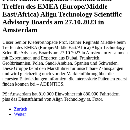
Treffen des EMEA (Europe/Middle
East/Africa) Align Technology Scientific
Advisory Boards am 27.10.2023 in
Amsterdam
Unser Senior-Kieferorthopäde Prof. Rainer-Reginald Miethke beim
Treffen des EMEA (Europe/Middle East/Africa) Align Technology
Scientific Advisory Boards am 27.10.2023 in Amsterdam zusammen
mit Expertinnen und Experten aus Dubai, Frankreich,
Großbritannien, Polen, Saudi-Arabien, Spanien und Schweden.
Diese Gruppe berät den Marktführer für unsichtbare Zahnspangen
und wird gleichzeitig noch vor der Markteinführung über die
neuesten Entwicklungen informiert, die interessierte Patienten zuerst
finden können bei – ADENTICS.
PS: Amsterdam hat 810.000 Einwohner mit 880.000 Fahrrädern
plus das Dienstfahrrad von Align Technology (s. Foto).
Zurück
Weiter