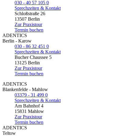
030 - 40 57 105 0
Sprechzeiten & Kontakt
Schloßstraße 26
13507 Berlin
Zur Praxistour
Termin buchen
ADENTICS
Berlin - Karow
030 - 86 32 451 0
Sprechzeiten & Kontakt
Bucher Chaussee 5
13125 Berlin
Zur Praxistour
Termin buchen
ADENTICS
Blankenfelde - Mahlow
03379 - 31 499 0
Sprechzeiten & Kontakt
Am Bahnhof 4
15831 Mahlow
Zur Praxistour
Termin buchen
ADENTICS
Teltow