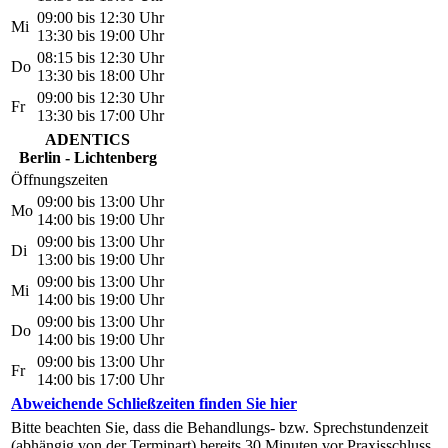
09:00 bis 12:30 Uhr
Mi
13:30 bis 19:00 Uhr
08:15 bis 12:30 Uhr
Do
13:30 bis 18:00 Uhr
09:00 bis 12:30 Uhr
Fr
13:30 bis 17:00 Uhr
ADENTICS
Berlin - Lichtenberg
Öffnungszeiten
09:00 bis 13:00 Uhr
Mo
14:00 bis 19:00 Uhr
09:00 bis 13:00 Uhr
Di
13:00 bis 19:00 Uhr
09:00 bis 13:00 Uhr
Mi
14:00 bis 19:00 Uhr
09:00 bis 13:00 Uhr
Do
14:00 bis 19:00 Uhr
09:00 bis 13:00 Uhr
Fr
14:00 bis 17:00 Uhr
Abweichende Schließzeiten finden Sie hier
Bitte beachten Sie, dass die Behandlungs- bzw. Sprechstundenzeit
(abhängig von der Terminart) bereits 30 Minuten vor Praxisschluss