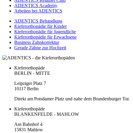
ADENTICS Retainer Club
ADENTICS Academy
Arbeiten bei ADENTICS
ADENTICS Behandlung
Kieferorthopädie für Kinder
Kieferorthopädie für Jugendliche
Kieferorthopädie für Erwachsene
Business Zahnkorrektur
Gerade Zähne zur Hochzeit
Kieferorthopäde
BERLIN - MITTE
Leipziger Platz 7
10117 Berlin
Direkt am Potsdamer Platz und nahe dem Brandenburger Tor.
Kieferorthopäde
BLANKENFELDE - MAHLOW
Am Bahnhof 4
15831 Mahlow