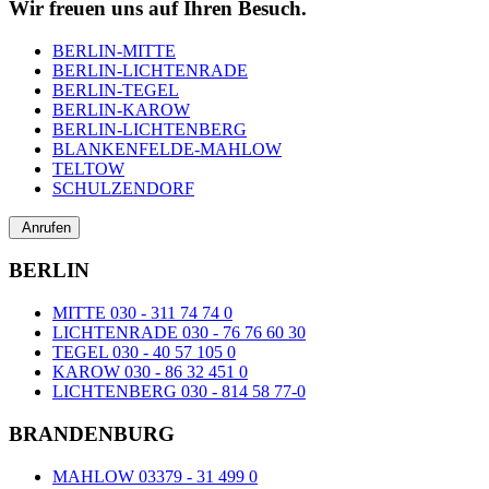
Wir freuen uns auf Ihren Besuch.
BERLIN-MITTE
BERLIN-LICHTENRADE
BERLIN-TEGEL
BERLIN-KAROW
BERLIN-LICHTENBERG
BLANKENFELDE-MAHLOW
TELTOW
SCHULZENDORF
Anrufen
BERLIN
MITTE 030 - 311 74 74 0
LICHTENRADE 030 - 76 76 60 30
TEGEL 030 - 40 57 105 0
KAROW 030 - 86 32 451 0
LICHTENBERG 030 - 814 58 77-0
BRANDENBURG
MAHLOW 03379 - 31 499 0