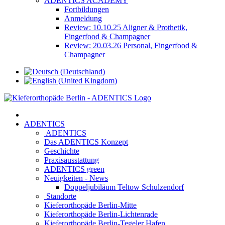
ADENTICS ACADEMY
Fortbildungen
Anmeldung
Review: 10.10.25 Aligner & Prothetik,
Fingerfood & Champagner
Review: 20.03.26 Personal, Fingerfood &
Champagner
ADENTICS
ADENTICS
Das ADENTICS Konzept
Geschichte
Praxisausstattung
ADENTICS green
Neuigkeiten - News
Doppeljubiläum Teltow Schulzendorf
Standorte
Kieferorthopäde Berlin-Mitte
Kieferorthopäde Berlin-Lichtenrade
Kieferorthopäde Berlin-Tegeler Hafen