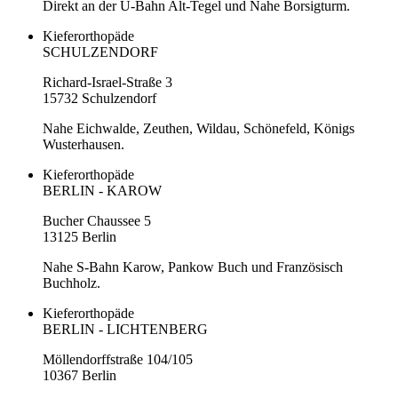
Direkt an der U-Bahn Alt-Tegel und Nahe Borsigturm.
Kieferorthopäde
SCHULZENDORF
Richard-Israel-Straße 3
15732 Schulzendorf
Nahe Eichwalde, Zeuthen, Wildau, Schönefeld, Königs
Wusterhausen.
Kieferorthopäde
BERLIN - KAROW
Bucher Chaussee 5
13125 Berlin
Nahe S-Bahn Karow, Pankow Buch und Französisch
Buchholz.
Kieferorthopäde
BERLIN - LICHTENBERG
Möllendorffstraße 104/105
10367 Berlin