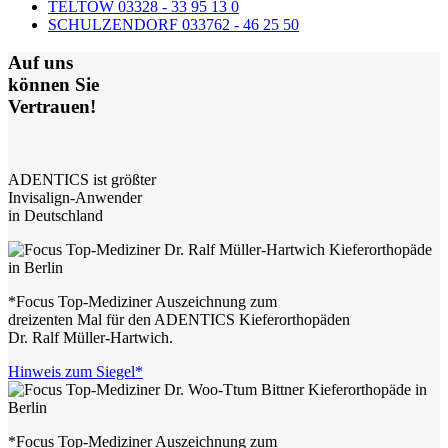
TELTOW 03328 - 33 95 13 0
SCHULZENDORF 033762 - 46 25 50
Auf uns
können Sie
Vertrauen!
ADENTICS ist größter
Invisalign-Anwender
in Deutschland
*Focus Top-Mediziner Auszeichnung zum
dreizenten Mal für den ADENTICS Kieferorthopäden
Dr. Ralf Müller-Hartwich.
Hinweis zum Siegel*
*Focus Top-Mediziner Auszeichnung zum