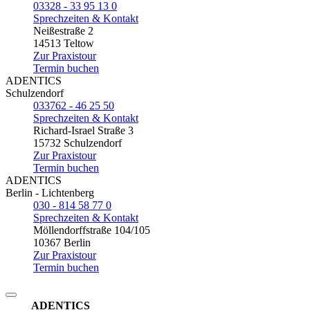
03328 - 33 95 13 0
Sprechzeiten & Kontakt
Neißestraße 2
14513 Teltow
Zur Praxistour
Termin buchen
ADENTICS
Schulzendorf
033762 - 46 25 50
Sprechzeiten & Kontakt
Richard-Israel Straße 3
15732 Schulzendorf
Zur Praxistour
Termin buchen
ADENTICS
Berlin - Lichtenberg
030 - 814 58 77 0
Sprechzeiten & Kontakt
Möllendorffstraße 104/105
10367 Berlin
Zur Praxistour
Termin buchen
ADENTICS