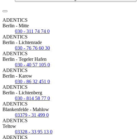
ADENTICS
Berlin - Mitte
030 - 311 74 74 0
ADENTICS
Berlin - Lichtenrade
030 - 76 76 60 30
ADENTICS
Berlin - Tegeler Hafen
030 - 40 57 105 0
ADENTICS
Berlin - Karow
030 - 86 32 451 0
ADENTICS
Berlin - Lichtenberg
030 - 814 58 77 0
ADENTICS
Blankenfelde - Mahlow
03379 - 31 499 0
ADENTICS
Teltow
03328 - 33 95 13 0
ADENTICS