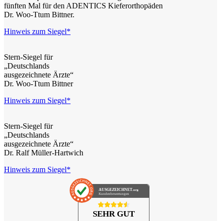
fünften Mal für den ADENTICS Kieferorthopäden
Dr. Woo-Ttum Bittner.
Hinweis zum Siegel*
Stern-Siegel für
„Deutschlands
ausgezeichnete Ärzte“
Dr. Woo-Ttum Bittner
Hinweis zum Siegel*
Stern-Siegel für
„Deutschlands
ausgezeichnete Ärzte“
Dr. Ralf Müller-Hartwich
Hinweis zum Siegel*
AUSGEZEICHNET
.org
Kundenbewertungen
SEHR GUT