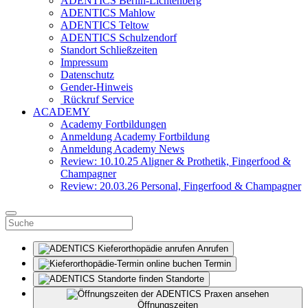
ADENTICS Berlin-Lichtenberg
ADENTICS Mahlow
ADENTICS Teltow
ADENTICS Schulzendorf
Standort Schließzeiten
Impressum
Datenschutz
Gender-Hinweis
Rückruf Service
ACADEMY
Academy Fortbildungen
Anmeldung Academy Fortbildung
Anmeldung Academy News
Review: 10.10.25 Aligner & Prothetik, Fingerfood &
Champagner
Review: 20.03.26 Personal, Fingerfood & Champagner
Anrufen
Termin
Standorte
Öffnungszeiten