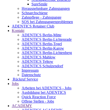
SureSmile
Herausnehmbare Zahnspangen
Schnarchschiene
Zahnpflege - Zahnspange
SOS bei Zahnspangenproblemen
ADENTICS Retainer Club
Kontakt
ADENTICS Berlin-Mitte
ADENTICS Berlin-Lichtenrade
ADENTICS Berlin-Tegel
ADENTICS Berlin-Karow
ADENTICS Berlin-Lichtenberg
ADENTICS Mahlow
ADENTICS Teltow
ADENTICS Schulzendorf
Impressum
Datenschutz
Rückruf Service
Jobs
Arbeiten bei ADENTICS - Jobs
Ausbildung bei ADENTICS
Quick Reaction Force
Offene Stellen - Jobs
ACADEMY