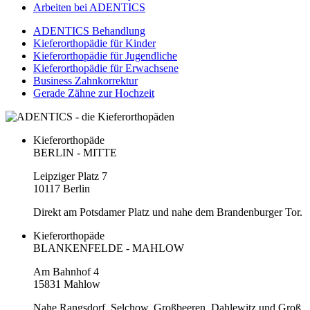
Arbeiten bei ADENTICS
ADENTICS Behandlung
Kieferorthopädie für Kinder
Kieferorthopädie für Jugendliche
Kieferorthopädie für Erwachsene
Business Zahnkorrektur
Gerade Zähne zur Hochzeit
Kieferorthopäde
BERLIN - MITTE
Leipziger Platz 7
10117 Berlin
Direkt am Potsdamer Platz und nahe dem Brandenburger Tor.
Kieferorthopäde
BLANKENFELDE - MAHLOW
Am Bahnhof 4
15831 Mahlow
Nahe Rangsdorf, Selchow, Großbeeren, Dahlewitz und Groß