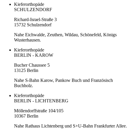
Kieferorthopäde
SCHULZENDORF
Richard-Israel-Straße 3
15732 Schulzendorf
Nahe Eichwalde, Zeuthen, Wildau, Schönefeld, Königs
Wusterhausen.
Kieferorthopäde
BERLIN - KAROW
Bucher Chaussee 5
13125 Berlin
Nahe S-Bahn Karow, Pankow Buch und Französisch
Buchholz.
Kieferorthopäde
BERLIN - LICHTENBERG
Möllendorffstraße 104/105
10367 Berlin
Nahe Rathaus Lichtenberg und S+U-Bahn Frankfurter Allee.