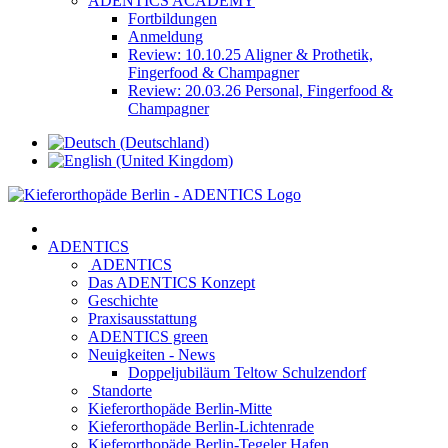
ADENTICS ACADEMY
Fortbildungen
Anmeldung
Review: 10.10.25 Aligner & Prothetik,
Fingerfood & Champagner
Review: 20.03.26 Personal, Fingerfood &
Champagner
ADENTICS
ADENTICS
Das ADENTICS Konzept
Geschichte
Praxisausstattung
ADENTICS green
Neuigkeiten - News
Doppeljubiläum Teltow Schulzendorf
Standorte
Kieferorthopäde Berlin-Mitte
Kieferorthopäde Berlin-Lichtenrade
Kieferorthopäde Berlin-Tegeler Hafen