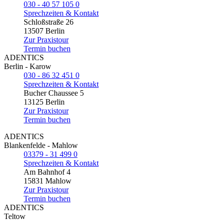
030 - 40 57 105 0
Sprechzeiten & Kontakt
Schloßstraße 26
13507 Berlin
Zur Praxistour
Termin buchen
ADENTICS
Berlin - Karow
030 - 86 32 451 0
Sprechzeiten & Kontakt
Bucher Chaussee 5
13125 Berlin
Zur Praxistour
Termin buchen
ADENTICS
Blankenfelde - Mahlow
03379 - 31 499 0
Sprechzeiten & Kontakt
Am Bahnhof 4
15831 Mahlow
Zur Praxistour
Termin buchen
ADENTICS
Teltow