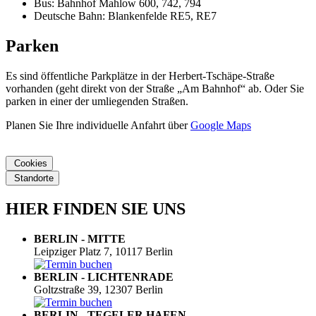
Bus: Bahnhof Mahlow 600, 742, 794
Deutsche Bahn: Blankenfelde RE5, RE7
Parken
Es sind öffentliche Parkplätze in der Herbert-Tschäpe-Straße
vorhanden (geht direkt von der Straße „Am Bahnhof“ ab. Oder Sie
parken in einer der umliegenden Straßen.
Planen Sie Ihre individuelle Anfahrt über
Google Maps
Cookies
Standorte
HIER FINDEN SIE UNS
BERLIN - MITTE
Leipziger Platz 7, 10117 Berlin
BERLIN - LICHTENRADE
Goltzstraße 39, 12307 Berlin
BERLIN - TEGELER HAFEN