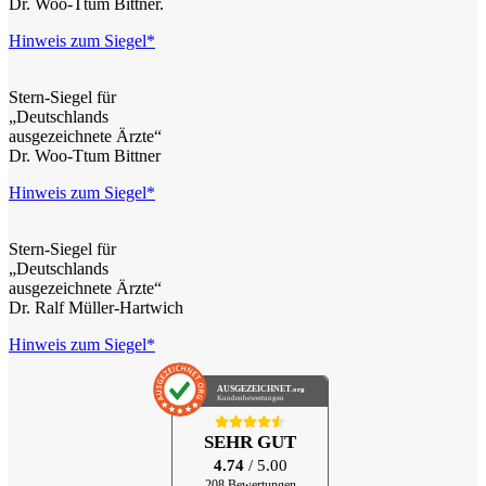
Dr. Woo-Ttum Bittner.
Hinweis zum Siegel*
Stern-Siegel für
„Deutschlands
ausgezeichnete Ärzte“
Dr. Woo-Ttum Bittner
Hinweis zum Siegel*
Stern-Siegel für
„Deutschlands
ausgezeichnete Ärzte“
Dr. Ralf Müller-Hartwich
Hinweis zum Siegel*
AUSGEZEICHNET
.org
Kundenbewertungen
SEHR GUT
4.74
/ 5.00
208 Bewertungen