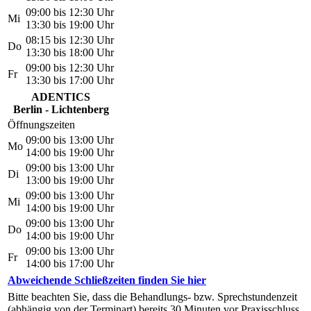
09:00 bis 12:30 Uhr
Mi
13:30 bis 19:00 Uhr
08:15 bis 12:30 Uhr
Do
13:30 bis 18:00 Uhr
09:00 bis 12:30 Uhr
Fr
13:30 bis 17:00 Uhr
ADENTICS
Berlin - Lichtenberg
Öffnungszeiten
09:00 bis 13:00 Uhr
Mo
14:00 bis 19:00 Uhr
09:00 bis 13:00 Uhr
Di
13:00 bis 19:00 Uhr
09:00 bis 13:00 Uhr
Mi
14:00 bis 19:00 Uhr
09:00 bis 13:00 Uhr
Do
14:00 bis 19:00 Uhr
09:00 bis 13:00 Uhr
Fr
14:00 bis 17:00 Uhr
Abweichende Schließzeiten finden Sie hier
Bitte beachten Sie, dass die Behandlungs- bzw. Sprechstundenzeit
(abhängig von der Terminart) bereits 30 Minuten vor Praxisschluss