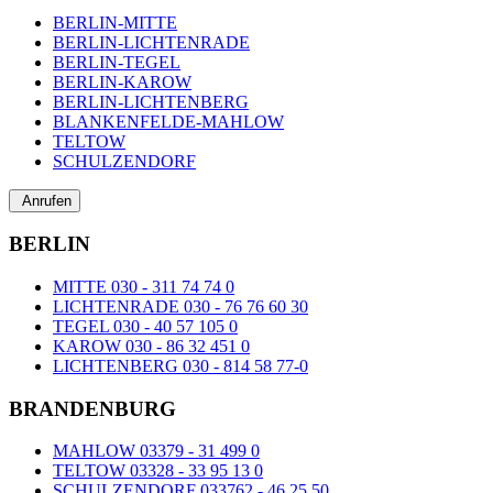
BERLIN-MITTE
BERLIN-LICHTENRADE
BERLIN-TEGEL
BERLIN-KAROW
BERLIN-LICHTENBERG
BLANKENFELDE-MAHLOW
TELTOW
SCHULZENDORF
Anrufen
BERLIN
MITTE 030 - 311 74 74 0
LICHTENRADE 030 - 76 76 60 30
TEGEL 030 - 40 57 105 0
KAROW 030 - 86 32 451 0
LICHTENBERG 030 - 814 58 77-0
BRANDENBURG
MAHLOW 03379 - 31 499 0
TELTOW 03328 - 33 95 13 0
SCHULZENDORF 033762 - 46 25 50