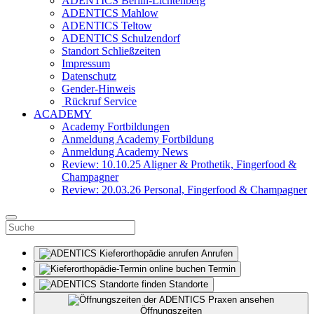
ADENTICS Berlin-Lichtenberg
ADENTICS Mahlow
ADENTICS Teltow
ADENTICS Schulzendorf
Standort Schließzeiten
Impressum
Datenschutz
Gender-Hinweis
Rückruf Service
ACADEMY
Academy Fortbildungen
Anmeldung Academy Fortbildung
Anmeldung Academy News
Review: 10.10.25 Aligner & Prothetik, Fingerfood &
Champagner
Review: 20.03.26 Personal, Fingerfood & Champagner
Anrufen
Termin
Standorte
Öffnungszeiten