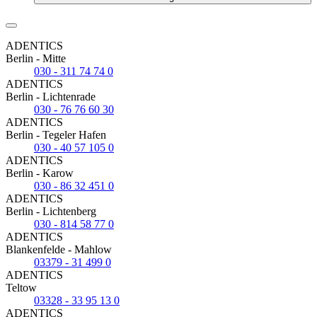
ADENTICS
Berlin - Mitte
030 - 311 74 74 0
ADENTICS
Berlin - Lichtenrade
030 - 76 76 60 30
ADENTICS
Berlin - Tegeler Hafen
030 - 40 57 105 0
ADENTICS
Berlin - Karow
030 - 86 32 451 0
ADENTICS
Berlin - Lichtenberg
030 - 814 58 77 0
ADENTICS
Blankenfelde - Mahlow
03379 - 31 499 0
ADENTICS
Teltow
03328 - 33 95 13 0
ADENTICS