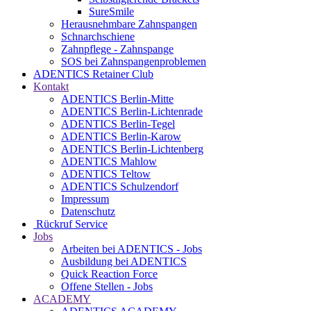
SureSmile
Herausnehmbare Zahnspangen
Schnarchschiene
Zahnpflege - Zahnspange
SOS bei Zahnspangenproblemen
ADENTICS Retainer Club
Kontakt
ADENTICS Berlin-Mitte
ADENTICS Berlin-Lichtenrade
ADENTICS Berlin-Tegel
ADENTICS Berlin-Karow
ADENTICS Berlin-Lichtenberg
ADENTICS Mahlow
ADENTICS Teltow
ADENTICS Schulzendorf
Impressum
Datenschutz
Rückruf Service
Jobs
Arbeiten bei ADENTICS - Jobs
Ausbildung bei ADENTICS
Quick Reaction Force
Offene Stellen - Jobs
ACADEMY