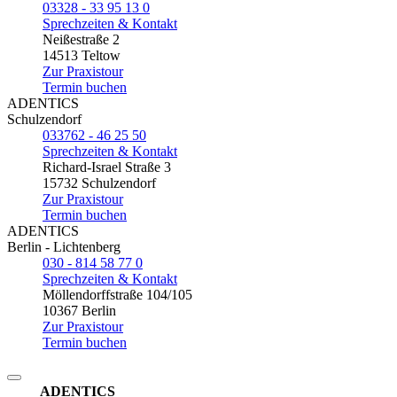
03328 - 33 95 13 0
Sprechzeiten & Kontakt
Neißestraße 2
14513 Teltow
Zur Praxistour
Termin buchen
ADENTICS
Schulzendorf
033762 - 46 25 50
Sprechzeiten & Kontakt
Richard-Israel Straße 3
15732 Schulzendorf
Zur Praxistour
Termin buchen
ADENTICS
Berlin - Lichtenberg
030 - 814 58 77 0
Sprechzeiten & Kontakt
Möllendorffstraße 104/105
10367 Berlin
Zur Praxistour
Termin buchen
ADENTICS