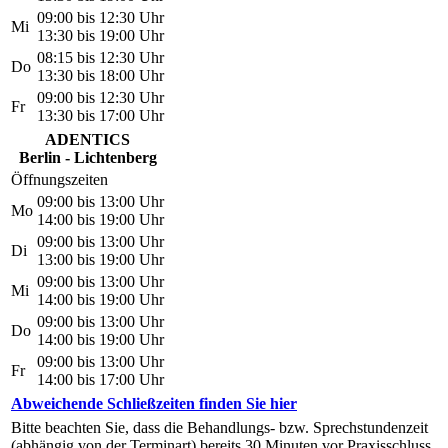
09:00 bis 12:30 Uhr
Mi
13:30 bis 19:00 Uhr
08:15 bis 12:30 Uhr
Do
13:30 bis 18:00 Uhr
09:00 bis 12:30 Uhr
Fr
13:30 bis 17:00 Uhr
ADENTICS
Berlin - Lichtenberg
Öffnungszeiten
09:00 bis 13:00 Uhr
Mo
14:00 bis 19:00 Uhr
09:00 bis 13:00 Uhr
Di
13:00 bis 19:00 Uhr
09:00 bis 13:00 Uhr
Mi
14:00 bis 19:00 Uhr
09:00 bis 13:00 Uhr
Do
14:00 bis 19:00 Uhr
09:00 bis 13:00 Uhr
Fr
14:00 bis 17:00 Uhr
Abweichende Schließzeiten finden Sie hier
Bitte beachten Sie, dass die Behandlungs- bzw. Sprechstundenzeit
(abhängig von der Terminart) bereits 30 Minuten vor Praxisschluss