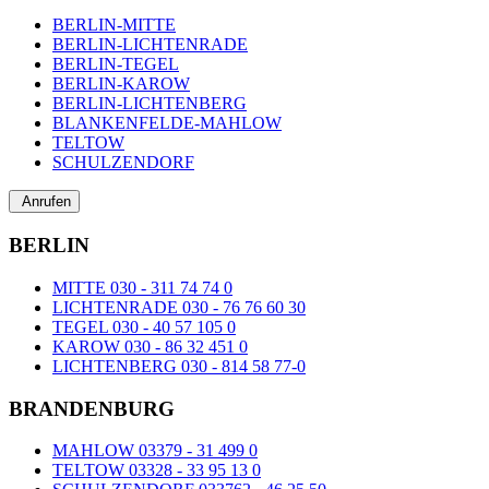
BERLIN-MITTE
BERLIN-LICHTENRADE
BERLIN-TEGEL
BERLIN-KAROW
BERLIN-LICHTENBERG
BLANKENFELDE-MAHLOW
TELTOW
SCHULZENDORF
Anrufen
BERLIN
MITTE 030 - 311 74 74 0
LICHTENRADE 030 - 76 76 60 30
TEGEL 030 - 40 57 105 0
KAROW 030 - 86 32 451 0
LICHTENBERG 030 - 814 58 77-0
BRANDENBURG
MAHLOW 03379 - 31 499 0
TELTOW 03328 - 33 95 13 0