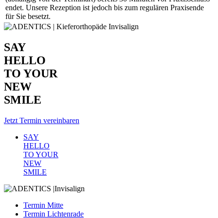
endet. Unsere Rezeption ist jedoch bis zum regulären Praxisende
für Sie besetzt.
SAY
HELLO
TO YOUR
NEW
SMILE
Jetzt Termin vereinbaren
SAY
HELLO
TO YOUR
NEW
SMILE
Termin Mitte
Termin Lichtenrade