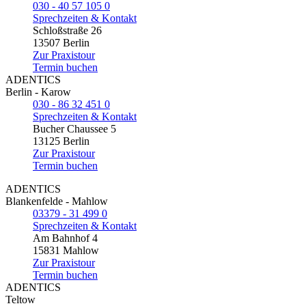
030 - 40 57 105 0
Sprechzeiten & Kontakt
Schloßstraße 26
13507 Berlin
Zur Praxistour
Termin buchen
ADENTICS
Berlin - Karow
030 - 86 32 451 0
Sprechzeiten & Kontakt
Bucher Chaussee 5
13125 Berlin
Zur Praxistour
Termin buchen
ADENTICS
Blankenfelde - Mahlow
03379 - 31 499 0
Sprechzeiten & Kontakt
Am Bahnhof 4
15831 Mahlow
Zur Praxistour
Termin buchen
ADENTICS
Teltow