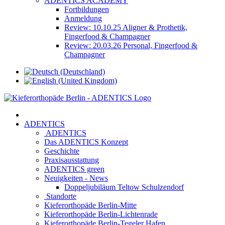
ADENTICS ACADEMY
Fortbildungen
Anmeldung
Review: 10.10.25 Aligner & Prothetik,
Fingerfood & Champagner
Review: 20.03.26 Personal, Fingerfood &
Champagner
ADENTICS
ADENTICS
Das ADENTICS Konzept
Geschichte
Praxisausstattung
ADENTICS green
Neuigkeiten - News
Doppeljubiläum Teltow Schulzendorf
Standorte
Kieferorthopäde Berlin-Mitte
Kieferorthopäde Berlin-Lichtenrade
Kieferorthopäde Berlin-Tegeler Hafen