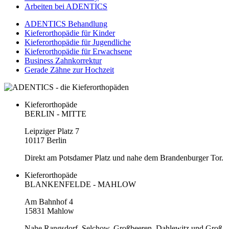
Arbeiten bei ADENTICS
ADENTICS Behandlung
Kieferorthopädie für Kinder
Kieferorthopädie für Jugendliche
Kieferorthopädie für Erwachsene
Business Zahnkorrektur
Gerade Zähne zur Hochzeit
Kieferorthopäde
BERLIN - MITTE
Leipziger Platz 7
10117 Berlin
Direkt am Potsdamer Platz und nahe dem Brandenburger Tor.
Kieferorthopäde
BLANKENFELDE - MAHLOW
Am Bahnhof 4
15831 Mahlow
Nahe Rangsdorf, Selchow, Großbeeren, Dahlewitz und Groß