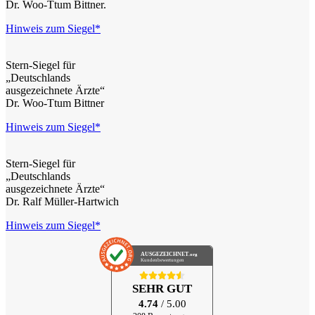
Dr. Woo-Ttum Bittner.
Hinweis zum Siegel*
Stern-Siegel für
„Deutschlands
ausgezeichnete Ärzte“
Dr. Woo-Ttum Bittner
Hinweis zum Siegel*
Stern-Siegel für
„Deutschlands
ausgezeichnete Ärzte“
Dr. Ralf Müller-Hartwich
Hinweis zum Siegel*
AUSGEZEICHNET
.org
Kundenbewertungen
SEHR GUT
4.74
/ 5.00