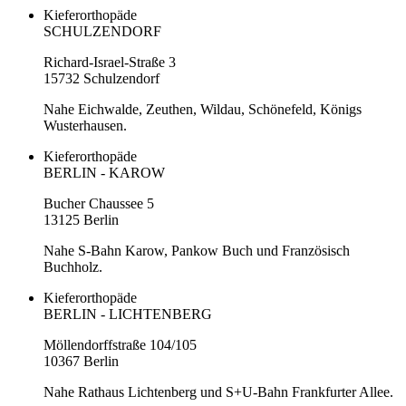
Kieferorthopäde
SCHULZENDORF
Richard-Israel-Straße 3
15732 Schulzendorf
Nahe Eichwalde, Zeuthen, Wildau, Schönefeld, Königs
Wusterhausen.
Kieferorthopäde
BERLIN - KAROW
Bucher Chaussee 5
13125 Berlin
Nahe S-Bahn Karow, Pankow Buch und Französisch
Buchholz.
Kieferorthopäde
BERLIN - LICHTENBERG
Möllendorffstraße 104/105
10367 Berlin
Nahe Rathaus Lichtenberg und S+U-Bahn Frankfurter Allee.