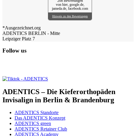
208 Bewertungen
von hier, google.de,
jameda.de, facebook.com
Hinweis zu den Bewertungen
*Ausgezeichnet.org
ADENTICS BERLIN - Mitte
Leipziger Platz 7
Follow us
ADENTICS – Die Kieferorthopäden
Invisalign in Berlin & Brandenburg
ADENTICS Standorte
Das ADENTICS Konzept
ADENTICS green
ADENTICS Retainer Club
ADENTICS Academy