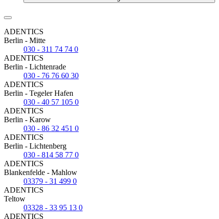
ADENTICS
Berlin - Mitte
030 - 311 74 74 0
ADENTICS
Berlin - Lichtenrade
030 - 76 76 60 30
ADENTICS
Berlin - Tegeler Hafen
030 - 40 57 105 0
ADENTICS
Berlin - Karow
030 - 86 32 451 0
ADENTICS
Berlin - Lichtenberg
030 - 814 58 77 0
ADENTICS
Blankenfelde - Mahlow
03379 - 31 499 0
ADENTICS
Teltow
03328 - 33 95 13 0
ADENTICS