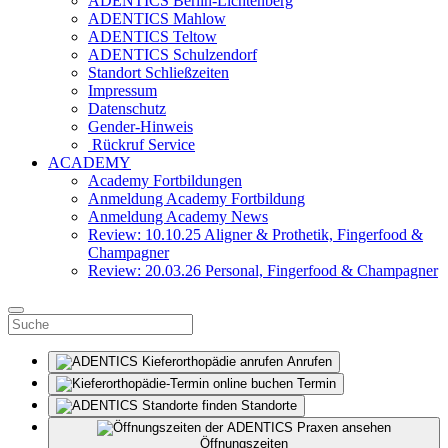
ADENTICS Berlin-Lichtenberg
ADENTICS Mahlow
ADENTICS Teltow
ADENTICS Schulzendorf
Standort Schließzeiten
Impressum
Datenschutz
Gender-Hinweis
Rückruf Service
ACADEMY
Academy Fortbildungen
Anmeldung Academy Fortbildung
Anmeldung Academy News
Review: 10.10.25 Aligner & Prothetik, Fingerfood &
Champagner
Review: 20.03.26 Personal, Fingerfood & Champagner
Anrufen
Termin
Standorte
Öffnungszeiten