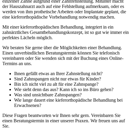
einzelner Zähne aufgrund einer Zahnfehlstellung. Mitunter macht
der Hauszahnarzt auch auf eine Fehlstellung aufmerksam, oder es
werden von ihm prothetische Arbeiten oder Implantate geplant, die
eine kieferorthopädische Vorbehandlung notwendig machen.
Mit einer kieferorthopädischen Behandlung, integriert in ein
zahnärztliches Gesamtbehandlungskonzept, ist so gut wie immer ein
perfektes Lächeln möglich.
Wir beraten Sie gerne über die Möglichkeiten einer Behandlung.
Einen unverbindlichen Beratungstermin können Sie telefonisch
vereinbaren oder Sie wenden sich mit der Buchung eines Online-
Termins an uns.
Ihnen gefällt etwas an Ihrer Zahnstellung nicht?
Sind Zahnspangen nicht nur etwas für Kinder?
Bin ich nicht viel zu alt für eine Zahnspange?
Wie sieht denn das aus? Kann ich so ins Büro gehen?
Was sind unsichtbare Zahnspangen?
Wie lange dauert eine kieferorthopädische Behandlung bei
Erwachsenen?
Diese Fragen beantworten wir Ihnen sehr gern. Vereinbaren Sie
einen Beratungstermin in einer unserer Praxen. Wir freuen uns auf
Sie.