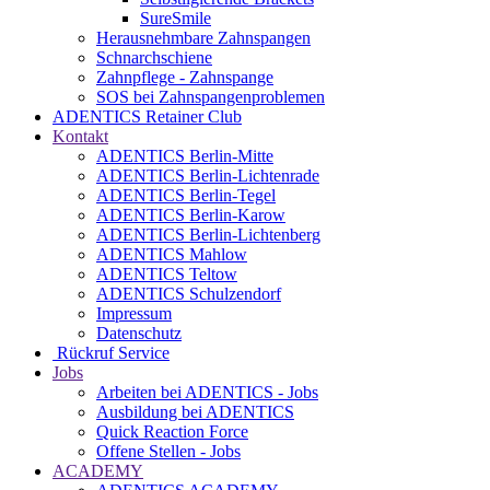
SureSmile
Herausnehmbare Zahnspangen
Schnarchschiene
Zahnpflege - Zahnspange
SOS bei Zahnspangenproblemen
ADENTICS Retainer Club
Kontakt
ADENTICS Berlin-Mitte
ADENTICS Berlin-Lichtenrade
ADENTICS Berlin-Tegel
ADENTICS Berlin-Karow
ADENTICS Berlin-Lichtenberg
ADENTICS Mahlow
ADENTICS Teltow
ADENTICS Schulzendorf
Impressum
Datenschutz
Rückruf Service
Jobs
Arbeiten bei ADENTICS - Jobs
Ausbildung bei ADENTICS
Quick Reaction Force
Offene Stellen - Jobs
ACADEMY