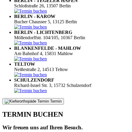
BERLIN - TEGELER HAFEN
Schloßstraße 26, 13507 Berlin
BERLIN - KAROW
Bucher Chaussee 5, 13125 Berlin
BERLIN - LICHTENBERG
Möllendorffstr. 104/105, 10367 Berlin
BLANKENFELDE - MAHLOW
Am Bahnhof 4, 15831 Mahlow
TELTOW
Neißestraße 2, 14513 Teltow
SCHULZENDORF
Richard-Israel Str. 3, 15732 Schulzendorf
Termin
TERMIN BUCHEN
Wir freuen uns auf Ihren Besuch.