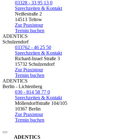
03328 - 33 95 13 0
Sprechzeiten & Kontakt
Neißestraße 2
14513 Teltow
Zur Praxistour
Termin buchen
ADENTICS
Schulzendorf
033762 - 46 25 50
Sprechzeiten & Kontakt
Richard-Israel Straße 3
15732 Schulzendorf
Zur Praxistour
Termin buchen
ADENTICS
Berlin - Lichtenberg
030 - 814 58 77 0
Sprechzeiten & Kontakt
Möllendorffstraße 104/105
10367 Berlin
Zur Praxistour
Termin buchen
ADENTICS