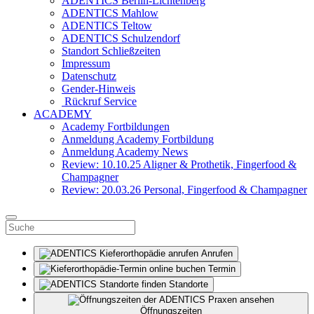
ADENTICS Berlin-Lichtenberg
ADENTICS Mahlow
ADENTICS Teltow
ADENTICS Schulzendorf
Standort Schließzeiten
Impressum
Datenschutz
Gender-Hinweis
Rückruf Service
ACADEMY
Academy Fortbildungen
Anmeldung Academy Fortbildung
Anmeldung Academy News
Review: 10.10.25 Aligner & Prothetik, Fingerfood &
Champagner
Review: 20.03.26 Personal, Fingerfood & Champagner
Anrufen
Termin
Standorte
Öffnungszeiten