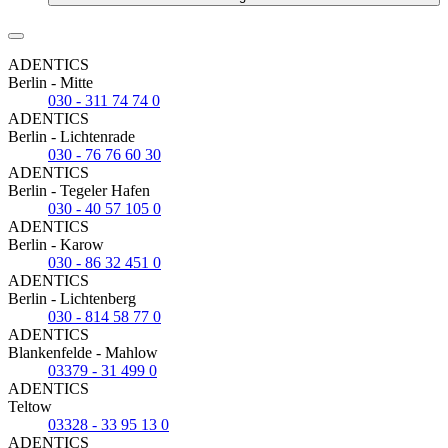
ADENTICS
Berlin - Mitte
030 - 311 74 74 0
ADENTICS
Berlin - Lichtenrade
030 - 76 76 60 30
ADENTICS
Berlin - Tegeler Hafen
030 - 40 57 105 0
ADENTICS
Berlin - Karow
030 - 86 32 451 0
ADENTICS
Berlin - Lichtenberg
030 - 814 58 77 0
ADENTICS
Blankenfelde - Mahlow
03379 - 31 499 0
ADENTICS
Teltow
03328 - 33 95 13 0
ADENTICS