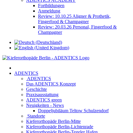
ADENTICS ACADEMY
Fortbildungen
Anmeldung
Review: 10.10.25 Aligner & Prothetik,
Fingerfood & Champagner
Review: 20.03.26 Personal, Fingerfood &
Champagner
ADENTICS
ADENTICS
Das ADENTICS Konzept
Geschichte
Praxisausstattung
ADENTICS green
Neuigkeiten - News
Doppeljubiläum Teltow Schulzendorf
Standorte
Kieferorthopäde Berlin-Mitte
Kieferorthopäde Berlin-Lichtenrade
Kieferorthopäde Berlin-Tegeler Hafen