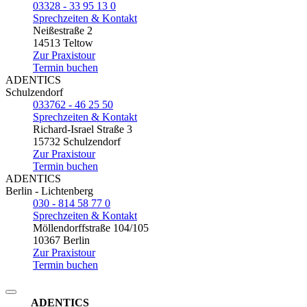
03328 - 33 95 13 0
Sprechzeiten & Kontakt
Neißestraße 2
14513 Teltow
Zur Praxistour
Termin buchen
ADENTICS
Schulzendorf
033762 - 46 25 50
Sprechzeiten & Kontakt
Richard-Israel Straße 3
15732 Schulzendorf
Zur Praxistour
Termin buchen
ADENTICS
Berlin - Lichtenberg
030 - 814 58 77 0
Sprechzeiten & Kontakt
Möllendorffstraße 104/105
10367 Berlin
Zur Praxistour
Termin buchen
ADENTICS