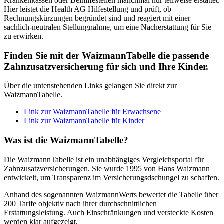
Krankenkassen oder Beihilfestellen manchmal nur teilweise erstattet.
Hier leistet die Health AG Hilfestellung und prüft, ob
Rechnungskürzungen begründet sind und reagiert mit einer
sachlich-neutralen Stellungnahme, um eine Nacherstattung für Sie
zu erwirken.
Finden Sie mit der WaizmannTabelle die passende
Zahnzusatzversicherung für sich und Ihre Kinder.
Über die untenstehenden Links gelangen Sie direkt zur
WaizmannTabelle.
Link zur WaizmannTabelle für Erwachsene
Link zur WaizmannTabelle für Kinder
Was ist die WaizmannTabelle?
Die WaizmannTabelle ist ein unabhängiges Vergleichsportal für
Zahnzusatzversicherungen. Sie wurde 1995 von Hans Waizmann
entwickelt, um Transparenz im Versicherungsdschungel zu schaffen.
Anhand des sogenannten WaizmannWerts bewertet die Tabelle über
200 Tarife objektiv nach ihrer durchschnittlichen
Erstattungsleistung. Auch Einschränkungen und versteckte Kosten
werden klar aufgezeigt.