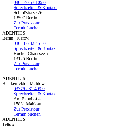
030 - 40 57 105 0
Sprechzeiten & Kontakt
Schloßstraße 26
13507 Berlin
Zur Praxistour
Termin buchen
ADENTICS
Berlin - Karow
030 - 86 32 451 0
Sprechzeiten & Kontakt
Bucher Chaussee 5
13125 Berlin
Zur Praxistour
Termin buchen
ADENTICS
Blankenfelde - Mahlow
03379 - 31 499 0
Sprechzeiten & Kontakt
Am Bahnhof 4
15831 Mahlow
Zur Praxistour
Termin buchen
ADENTICS
Teltow