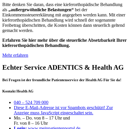
Bitte denken Sie daran, dass eine kieferorthopädische Behandlung
als
„außergewöhnliche Belastungen“
bei der
Einkommenssteuererklärung mit angegeben werden kann. Mit einer
kieferorthopädischen Behandlung wird schnell der sogenannte
Freibetrag überschritten, die Kosten können dann steuerlich geltend
gemacht werden.
Erfahren Sie hier mehr über die steuerliche Absetzbarkeit Ihrer
kieferorthopädischen Behandlung.
Mehr erfahren
Echter Service ADENTICS & Health AG
Bei Fragen ist der freundliche Patientenservice der Health AG Für Sie da!
Kontakt Health AG
040 – 524 709 000
Diese E-Mail-Adresse ist vor Spambots geschützt! Zur
Anzeige muss JavaScript eingeschaltet sein.
Mo. – Do. von 8 – 17 Uhr und
Fr. von 8 – 16 Uhr
Login:
www.meinpatientenportal.de