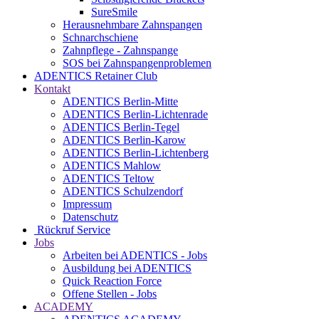
SureSmile
Herausnehmbare Zahnspangen
Schnarchschiene
Zahnpflege - Zahnspange
SOS bei Zahnspangenproblemen
ADENTICS Retainer Club
Kontakt
ADENTICS Berlin-Mitte
ADENTICS Berlin-Lichtenrade
ADENTICS Berlin-Tegel
ADENTICS Berlin-Karow
ADENTICS Berlin-Lichtenberg
ADENTICS Mahlow
ADENTICS Teltow
ADENTICS Schulzendorf
Impressum
Datenschutz
Rückruf Service
Jobs
Arbeiten bei ADENTICS - Jobs
Ausbildung bei ADENTICS
Quick Reaction Force
Offene Stellen - Jobs
ACADEMY