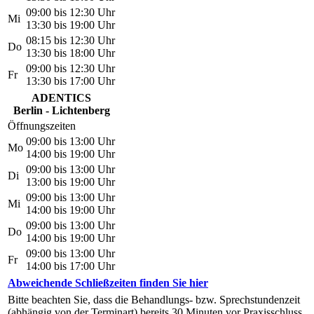
09:00 bis 12:30 Uhr
Mi
13:30 bis 19:00 Uhr
08:15 bis 12:30 Uhr
Do
13:30 bis 18:00 Uhr
09:00 bis 12:30 Uhr
Fr
13:30 bis 17:00 Uhr
ADENTICS
Berlin - Lichtenberg
Öffnungszeiten
09:00 bis 13:00 Uhr
Mo
14:00 bis 19:00 Uhr
09:00 bis 13:00 Uhr
Di
13:00 bis 19:00 Uhr
09:00 bis 13:00 Uhr
Mi
14:00 bis 19:00 Uhr
09:00 bis 13:00 Uhr
Do
14:00 bis 19:00 Uhr
09:00 bis 13:00 Uhr
Fr
14:00 bis 17:00 Uhr
Abweichende Schließzeiten finden Sie hier
Bitte beachten Sie, dass die Behandlungs- bzw. Sprechstundenzeit
(abhängig von der Terminart) bereits 30 Minuten vor Praxisschluss