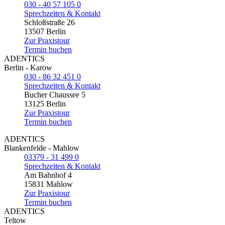
030 - 40 57 105 0
Sprechzeiten & Kontakt
Schloßstraße 26
13507 Berlin
Zur Praxistour
Termin buchen
ADENTICS
Berlin - Karow
030 - 86 32 451 0
Sprechzeiten & Kontakt
Bucher Chaussee 5
13125 Berlin
Zur Praxistour
Termin buchen
ADENTICS
Blankenfelde - Mahlow
03379 - 31 499 0
Sprechzeiten & Kontakt
Am Bahnhof 4
15831 Mahlow
Zur Praxistour
Termin buchen
ADENTICS
Teltow