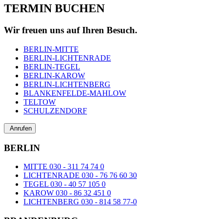
TERMIN BUCHEN
Wir freuen uns auf Ihren Besuch.
BERLIN-MITTE
BERLIN-LICHTENRADE
BERLIN-TEGEL
BERLIN-KAROW
BERLIN-LICHTENBERG
BLANKENFELDE-MAHLOW
TELTOW
SCHULZENDORF
Anrufen
BERLIN
MITTE 030 - 311 74 74 0
LICHTENRADE 030 - 76 76 60 30
TEGEL 030 - 40 57 105 0
KAROW 030 - 86 32 451 0
LICHTENBERG 030 - 814 58 77-0