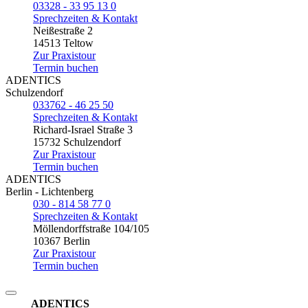
03328 - 33 95 13 0
Sprechzeiten & Kontakt
Neißestraße 2
14513 Teltow
Zur Praxistour
Termin buchen
ADENTICS
Schulzendorf
033762 - 46 25 50
Sprechzeiten & Kontakt
Richard-Israel Straße 3
15732 Schulzendorf
Zur Praxistour
Termin buchen
ADENTICS
Berlin - Lichtenberg
030 - 814 58 77 0
Sprechzeiten & Kontakt
Möllendorffstraße 104/105
10367 Berlin
Zur Praxistour
Termin buchen
ADENTICS