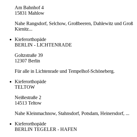
Am Bahnhof 4
15831 Mahlow
Nahe Rangsdorf, Selchow, Großbeeren, Dahlewitz und Groß
Kienitz...
Kieferorthopäde
BERLIN - LICHTENRADE
Goltzstraße 39
12307 Berlin
Für alle in Lichtenrade und Tempelhof-Schöneberg.
Kieferorthopäde
TELTOW
Neißestraße 2
14513 Teltow
Nahe Kleinmachnow, Stahnsdorf, Potsdam, Heinersdorf, ...
Kieferorthopäde
BERLIN TEGELER - HAFEN