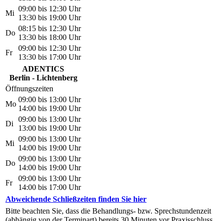
09:00 bis 12:30 Uhr
Mi
13:30 bis 19:00 Uhr
08:15 bis 12:30 Uhr
Do
13:30 bis 18:00 Uhr
09:00 bis 12:30 Uhr
Fr
13:30 bis 17:00 Uhr
ADENTICS
Berlin - Lichtenberg
Öffnungszeiten
09:00 bis 13:00 Uhr
Mo
14:00 bis 19:00 Uhr
09:00 bis 13:00 Uhr
Di
13:00 bis 19:00 Uhr
09:00 bis 13:00 Uhr
Mi
14:00 bis 19:00 Uhr
09:00 bis 13:00 Uhr
Do
14:00 bis 19:00 Uhr
09:00 bis 13:00 Uhr
Fr
14:00 bis 17:00 Uhr
Abweichende Schließzeiten finden Sie hier
Bitte beachten Sie, dass die Behandlungs- bzw. Sprechstundenzeit
(abhängig von der Terminart) bereits 30 Minuten vor Praxisschluss