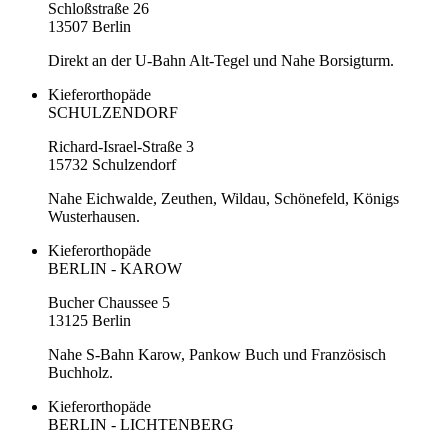
Schloßstraße 26
13507 Berlin
Direkt an der U-Bahn Alt-Tegel und Nahe Borsigturm.
Kieferorthopäde
SCHULZENDORF
Richard-Israel-Straße 3
15732 Schulzendorf
Nahe Eichwalde, Zeuthen, Wildau, Schönefeld, Königs
Wusterhausen.
Kieferorthopäde
BERLIN - KAROW
Bucher Chaussee 5
13125 Berlin
Nahe S-Bahn Karow, Pankow Buch und Französisch
Buchholz.
Kieferorthopäde
BERLIN - LICHTENBERG