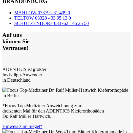
BRANDENBURG
MAHLOW 03379 - 31 499 0
TELTOW 03328 - 33 95 13 0
SCHULZENDORF 033762 - 46 25 50
Auf uns
können Sie
Vertrauen!
ADENTICS ist größter
Invisalign-Anwender
in Deutschland
*Focus Top-Mediziner Auszeichnung zum
dreizenten Mal für den ADENTICS Kieferorthopäden
Dr. Ralf Müller-Hartwich.
Hinweis zum Siegel*