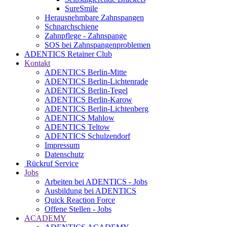
SureSmile
Herausnehmbare Zahnspangen
Schnarchschiene
Zahnpflege - Zahnspange
SOS bei Zahnspangenproblemen
ADENTICS Retainer Club
Kontakt
ADENTICS Berlin-Mitte
ADENTICS Berlin-Lichtenrade
ADENTICS Berlin-Tegel
ADENTICS Berlin-Karow
ADENTICS Berlin-Lichtenberg
ADENTICS Mahlow
ADENTICS Teltow
ADENTICS Schulzendorf
Impressum
Datenschutz
Rückruf Service
Jobs
Arbeiten bei ADENTICS - Jobs
Ausbildung bei ADENTICS
Quick Reaction Force
Offene Stellen - Jobs
ACADEMY