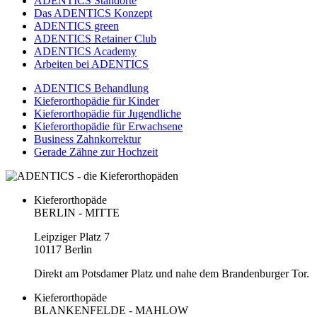
ADENTICS Standorte
Das ADENTICS Konzept
ADENTICS green
ADENTICS Retainer Club
ADENTICS Academy
Arbeiten bei ADENTICS
ADENTICS Behandlung
Kieferorthopädie für Kinder
Kieferorthopädie für Jugendliche
Kieferorthopädie für Erwachsene
Business Zahnkorrektur
Gerade Zähne zur Hochzeit
Kieferorthopäde
BERLIN - MITTE
Leipziger Platz 7
10117 Berlin
Direkt am Potsdamer Platz und nahe dem Brandenburger Tor.
Kieferorthopäde
BLANKENFELDE - MAHLOW