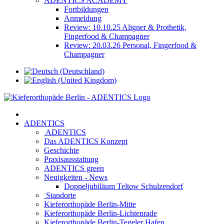
ADENTICS ACADEMY
Fortbildungen
Anmeldung
Review: 10.10.25 Aligner & Prothetik,
Fingerfood & Champagner
Review: 20.03.26 Personal, Fingerfood &
Champagner
ADENTICS
ADENTICS
Das ADENTICS Konzept
Geschichte
Praxisausstattung
ADENTICS green
Neuigkeiten - News
Doppeljubiläum Teltow Schulzendorf
Standorte
Kieferorthopäde Berlin-Mitte
Kieferorthopäde Berlin-Lichtenrade
Kieferorthopäde Berlin-Tegeler Hafen