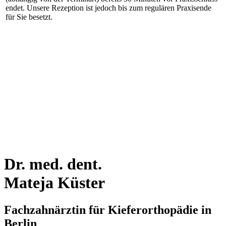
endet. Unsere Rezeption ist jedoch bis zum regulären Praxisende
für Sie besetzt.
Dr. med. dent.
Mateja Küster
Fachzahnärztin für Kieferorthopädie in
Berlin