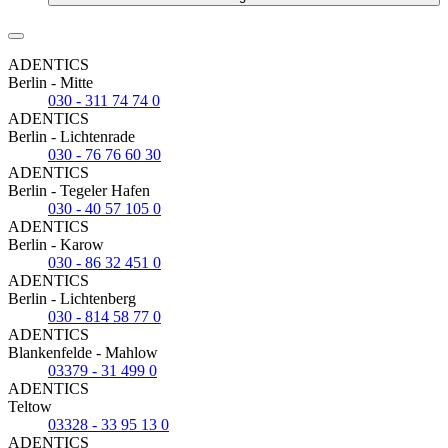
ADENTICS
Berlin - Mitte
030 - 311 74 74 0
ADENTICS
Berlin - Lichtenrade
030 - 76 76 60 30
ADENTICS
Berlin - Tegeler Hafen
030 - 40 57 105 0
ADENTICS
Berlin - Karow
030 - 86 32 451 0
ADENTICS
Berlin - Lichtenberg
030 - 814 58 77 0
ADENTICS
Blankenfelde - Mahlow
03379 - 31 499 0
ADENTICS
Teltow
03328 - 33 95 13 0
ADENTICS