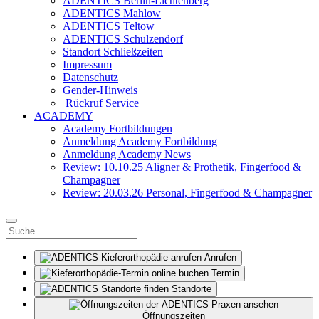
ADENTICS Berlin-Lichtenberg
ADENTICS Mahlow
ADENTICS Teltow
ADENTICS Schulzendorf
Standort Schließzeiten
Impressum
Datenschutz
Gender-Hinweis
Rückruf Service
ACADEMY
Academy Fortbildungen
Anmeldung Academy Fortbildung
Anmeldung Academy News
Review: 10.10.25 Aligner & Prothetik, Fingerfood &
Champagner
Review: 20.03.26 Personal, Fingerfood & Champagner
Anrufen
Termin
Standorte
Öffnungszeiten