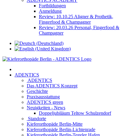
ADENTICS ACADEMY
Fortbildungen
Anmeldung
Review: 10.10.25 Aligner & Prothetik,
Fingerfood & Champagner
Review: 20.03.26 Personal, Fingerfood &
Champagner
ADENTICS
ADENTICS
Das ADENTICS Konzept
Geschichte
Praxisausstattung
ADENTICS green
Neuigkeiten - News
Doppeljubiläum Teltow Schulzendorf
Standorte
Kieferorthopäde Berlin-Mitte
Kieferorthopäde Berlin-Lichtenrade
Kieferorthopäde Berlin-Tegeler Hafen