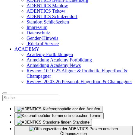
ADENTICS Berlin-Lichtenberg
ADENTICS Mahlow
ADENTICS Teltow
ADENTICS Schulzendorf
Standort Schließzeiten
Impressum
Datenschutz
Gender-Hinweis
Rückruf Service
ACADEMY
Academy Fortbildungen
Anmeldung Academy Fortbildung
Anmeldung Academy News
Review: 10.10.25 Aligner & Prothetik, Fingerfood &
Champagner
Review: 20.03.26 Personal, Fingerfood & Champagner
Anrufen
Termin
Standorte
Öffnungszeiten