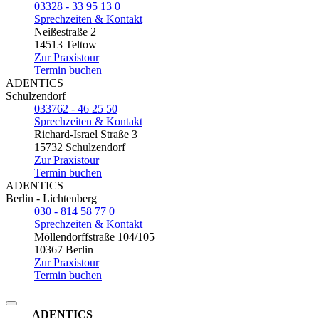
03328 - 33 95 13 0
Sprechzeiten & Kontakt
Neißestraße 2
14513 Teltow
Zur Praxistour
Termin buchen
ADENTICS
Schulzendorf
033762 - 46 25 50
Sprechzeiten & Kontakt
Richard-Israel Straße 3
15732 Schulzendorf
Zur Praxistour
Termin buchen
ADENTICS
Berlin - Lichtenberg
030 - 814 58 77 0
Sprechzeiten & Kontakt
Möllendorffstraße 104/105
10367 Berlin
Zur Praxistour
Termin buchen
ADENTICS