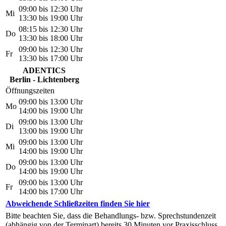
09:00 bis 12:30 Uhr
Mi
13:30 bis 19:00 Uhr
08:15 bis 12:30 Uhr
Do
13:30 bis 18:00 Uhr
09:00 bis 12:30 Uhr
Fr
13:30 bis 17:00 Uhr
ADENTICS
Berlin - Lichtenberg
Öffnungszeiten
09:00 bis 13:00 Uhr
Mo
14:00 bis 19:00 Uhr
09:00 bis 13:00 Uhr
Di
13:00 bis 19:00 Uhr
09:00 bis 13:00 Uhr
Mi
14:00 bis 19:00 Uhr
09:00 bis 13:00 Uhr
Do
14:00 bis 19:00 Uhr
09:00 bis 13:00 Uhr
Fr
14:00 bis 17:00 Uhr
Abweichende Schließzeiten finden Sie hier
Bitte beachten Sie, dass die Behandlungs- bzw. Sprechstundenzeit
(abhängig von der Terminart) bereits 30 Minuten vor Praxisschluss