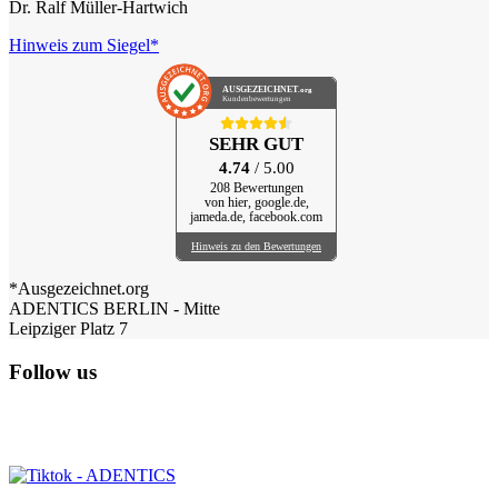
Dr. Ralf Müller-Hartwich
Hinweis zum Siegel*
AUSGEZEICHNET
.org
Kundenbewertungen
SEHR GUT
4.74
/ 5.00
208 Bewertungen
von hier, google.de,
jameda.de, facebook.com
Hinweis zu den Bewertungen
*Ausgezeichnet.org
ADENTICS BERLIN - Mitte
Leipziger Platz 7
Follow us