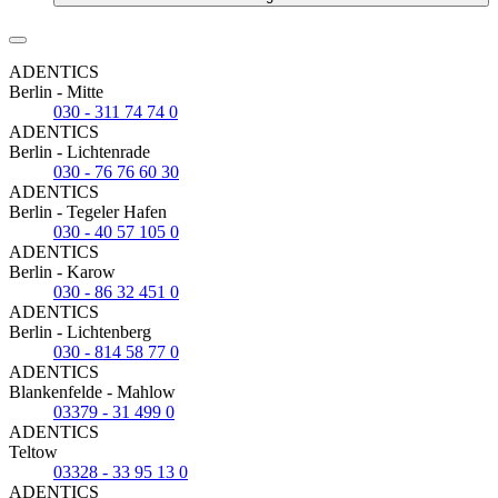
ADENTICS
Berlin - Mitte
030 - 311 74 74 0
ADENTICS
Berlin - Lichtenrade
030 - 76 76 60 30
ADENTICS
Berlin - Tegeler Hafen
030 - 40 57 105 0
ADENTICS
Berlin - Karow
030 - 86 32 451 0
ADENTICS
Berlin - Lichtenberg
030 - 814 58 77 0
ADENTICS
Blankenfelde - Mahlow
03379 - 31 499 0
ADENTICS
Teltow
03328 - 33 95 13 0
ADENTICS