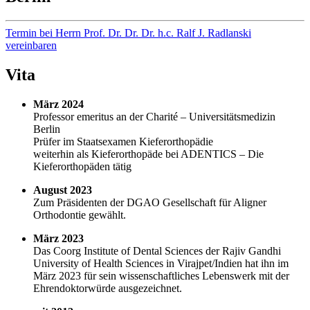
Termin bei Herrn Prof. Dr. Dr. Dr. h.c. Ralf J. Radlanski
vereinbaren
Vita
März 2024
Professor emeritus an der Charité – Universitätsmedizin
Berlin
Prüfer im Staatsexamen Kieferorthopädie
weiterhin als Kieferorthopäde bei ADENTICS – Die
Kieferorthopäden tätig
August 2023
Zum Präsidenten der DGAO Gesellschaft für Aligner
Orthodontie gewählt.
März 2023
Das Coorg Institute of Dental Sciences der Rajiv Gandhi
University of Health Sciences in Virajpet/Indien hat ihn im
März 2023 für sein wissenschaftliches Lebenswerk mit der
Ehrendoktorwürde ausgezeichnet.