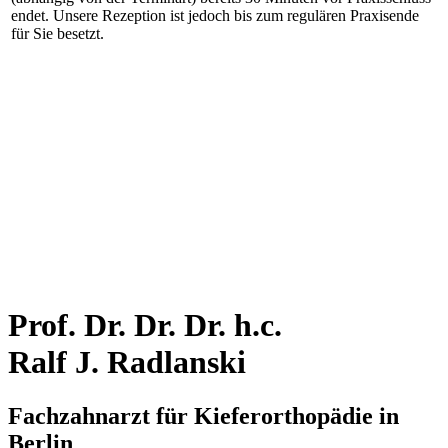
endet. Unsere Rezeption ist jedoch bis zum regulären Praxisende
für Sie besetzt.
Prof. Dr. Dr. Dr.
h.c.
Ralf J. Radlanski
Fachzahnarzt für Kieferorthopädie in
Berlin