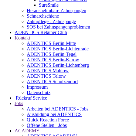
SureSmile
Herausnehmbare Zahnspangen
Schnarchschiene
Zahnpflege - Zahnspange
SOS bei Zahnspangenproblemen
ADENTICS Retainer Club
Kontakt
ADENTICS Berlin-Mitte
ADENTICS Berlin-Lichtenrade
ADENTICS Berlin-Tegel
ADENTICS Berlin-Karow
ADENTICS Berlin-Lichtenberg
ADENTICS Mahlow
ADENTICS Teltow
ADENTICS Schulzendorf
Impressum
Datenschutz
Rückruf Service
Jobs
Arbeiten bei ADENTICS - Jobs
Ausbildung bei ADENTICS
Quick Reaction Force
Offene Stellen - Jobs
ACADEMY