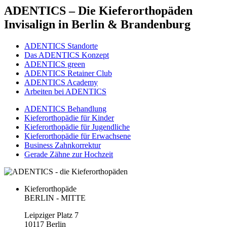
ADENTICS – Die Kieferorthopäden
Invisalign in Berlin & Brandenburg
ADENTICS Standorte
Das ADENTICS Konzept
ADENTICS green
ADENTICS Retainer Club
ADENTICS Academy
Arbeiten bei ADENTICS
ADENTICS Behandlung
Kieferorthopädie für Kinder
Kieferorthopädie für Jugendliche
Kieferorthopädie für Erwachsene
Business Zahnkorrektur
Gerade Zähne zur Hochzeit
Kieferorthopäde
BERLIN - MITTE
Leipziger Platz 7
10117 Berlin