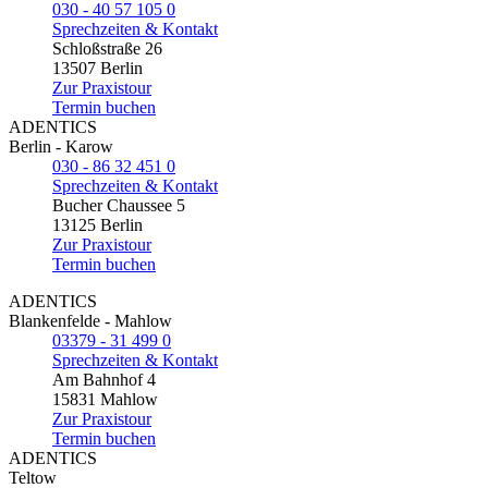
030 - 40 57 105 0
Sprechzeiten & Kontakt
Schloßstraße 26
13507 Berlin
Zur Praxistour
Termin buchen
ADENTICS
Berlin - Karow
030 - 86 32 451 0
Sprechzeiten & Kontakt
Bucher Chaussee 5
13125 Berlin
Zur Praxistour
Termin buchen
ADENTICS
Blankenfelde - Mahlow
03379 - 31 499 0
Sprechzeiten & Kontakt
Am Bahnhof 4
15831 Mahlow
Zur Praxistour
Termin buchen
ADENTICS
Teltow