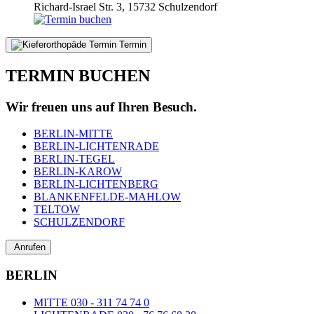
Richard-Israel Str. 3, 15732 Schulzendorf
Termin
TERMIN BUCHEN
Wir freuen uns auf Ihren Besuch.
BERLIN-MITTE
BERLIN-LICHTENRADE
BERLIN-TEGEL
BERLIN-KAROW
BERLIN-LICHTENBERG
BLANKENFELDE-MAHLOW
TELTOW
SCHULZENDORF
Anrufen
BERLIN
MITTE 030 - 311 74 74 0