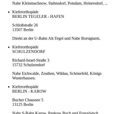
Nahe Kleinmachnow, Stahnsdorf, Potsdam, Heinersdorf, ...
Kieferorthopäde
BERLIN TEGELER - HAFEN
Schloßstraße 26
13507 Berlin
Direkt an der U-Bahn Alt-Tegel und Nahe Borsigturm.
Kieferorthopäde
SCHULZENDORF
Richard-Israel-Straße 3
15732 Schulzendorf
Nahe Eichwalde, Zeuthen, Wildau, Schönefeld, Königs
Wusterhausen.
Kieferorthopäde
BERLIN - KAROW
Bucher Chaussee 5
13125 Berlin
Nahe S-Bahn Karow, Pankow Buch und Französisch