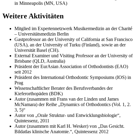
in Minneapolis (MN, USA)
Weitere Aktivitäten
Mitglied im Expertennetzwerk Musikermedizin an der Charité
– Universitätsmedizin Berlin
Gastprofessor an der University of California at San Francisco
(USA), an der University of Turku (Finland), sowie an der
Universität Basel (CH).
External Examiner und Visiting Professor an der University of
Brisbane (QLD, Australia)
Präsident der EurAsian Association of Orthodontists (EAO)
seit 2012
Präsident des International Orthodontic Symposiums (IOS) in
Prag
Wissenschaftlicher Berater des Berufsverbandes der
Kieferorthopäden (BDK)
Autor (zusammen mit Frans van der Linden und James
McNamara) der Reihe „Dynamics of Orthodontics (Vol. 1, 2.
3, 5)“
Autor von „Orale Struktur- und Entwicklungsbiologie“,
Quintessenz, 2011
Autor (zusammen mit Karl H. Wesker) von „Das Gesicht.
Bildatlas klinische Anatomie.“, Quintessenz 2012