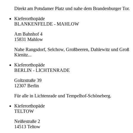
Direkt am Potsdamer Platz und nahe dem Brandenburger Tor.
Kieferorthopäde
BLANKENFELDE - MAHLOW
Am Bahnhof 4
15831 Mahlow
Nahe Rangsdorf, Selchow, Großbeeren, Dahlewitz und Groß
Kienitz...
Kieferorthopäde
BERLIN - LICHTENRADE
Goltzstraße 39
12307 Berlin
Für alle in Lichtenrade und Tempelhof-Schöneberg.
Kieferorthopäde
TELTOW
Neißestraße 2
14513 Teltow